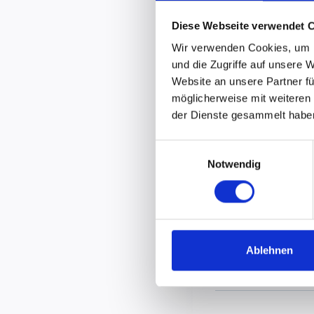
Diese Webseite verwendet 
Wir verwenden Cookies, um I
und die Zugriffe auf unsere 
DGH Dalldorf
Website an unsere Partner fü
Okerstrasse 16
möglicherweise mit weiteren
Dalldorf
,
38542
der Dienste gesammelt habe
Germany
Google Karte an
Einwilligungsauswahl
Notwendig
Ablehnen